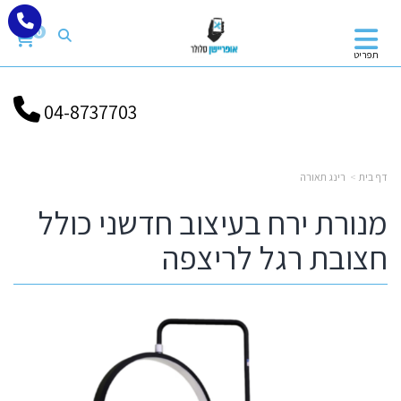
0
תפריט
04-8737703
דף בית
רינג תאורה
מנורת ירח בעיצוב חדשני כולל
חצובת רגל לריצפה