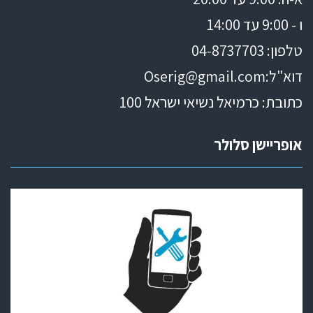
ו - 9:00 עד 14:00
טלפון: 04
-8737703
דוא"ל:
Oserig@gmail.com
כתובת: כרמיאל נשיאי ישראל 100
אופריישן סלולר