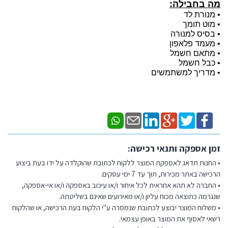
מה בחבילה:
•
מנורת לד
•
מוט תומך
•
בסיס למנורה
•
מעמד פלאפון
•
מתאם חשמל
•
כבל חשמל
•
מדריך למשתמשים
זמן אספקה ותנאי רכישה:
• החנות תדאג לאספקת המוצר ללקוח לכתובת שהוקלדה על ידו בעת ביצוע
הרכישה באתר מכירות, תוך עד 7 ימי עסקים.
• החברה לא תהא אחראית לכל איחור ו/או עיכוב באספקה ו/או אי-אספקה,
שנגרמה כתוצאה מכוח עליון ו/או מאירועים שאינם בשליטתה.
• משלוח המוצר יבוצע לכתובת שנמסרה ע"י הלקוח בעת הרכישה, או שהלקוח
רשאי לאסוף את המוצר באופן עצמאי.