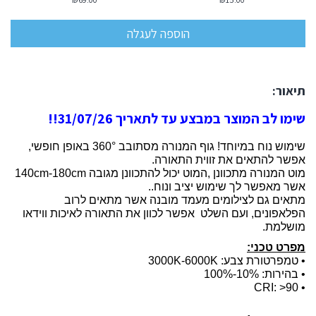
תיאור:
שימו לב המוצר במבצע עד לתאריך 31/07/26!!
שימוש נוח במיוחד! גוף המנורה מסתובב 360° באופן חופשי,
אפשר להתאים את זווית התאורה.
מוט המנורה מתכוונן ,המוט יכול להתכוונן מגובה 140cm-180cm
אשר מאפשר לך שימוש יציב ונוח..
מתאים גם לצילומים מעמד מובנה אשר מתאים לרוב
הפלאפונים, ועם השלט אפשר לכוון את התאורה לאיכות ווידאו
מושלמת.
מפרט טכני:
•
טמפרטורת צבע: 3000K-6000K
•
בהירות: 10%-100%
CRI: >90
•