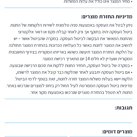
• מחיר המוצר אינו כולל את עלות המשלוח.
מדיניות החזרת מוצרים:
ניתן לבטל את העסקה באמצעות פניה טלפונית לשירות הלקוחות של החנות.
ביטול העסקה יהיה בתוקף אך ורק לאחר קבלת פקס או דואר אלקטרוני
מהחנות המאשר את הבקשה לביטול העסקה. במקרה שהביטול אושר – יש
להשיב את המוצר לחנות כאשר כל העלויות הכרוכות בהחזרת המוצר תחולנה
על הלקוח. החזרת המוצר תיעשה כשהוא באריזתו המקורית בצירוף החשבונית
המקורית ושעדיין לא חלפו 14 יום מתאריך רכישת המוצר.
• במקרה של ביטול העסקה, תחזיר החנות ללקוח את סכום הרכישה שבוצעה.
• אם ביטול העסקה יתבצע לאחר שהלקוח כבר קיבל את המוצר לרשותו,
הלקוח יישא בעלות משלוח המוצר חזרה לחנות, זאת בנוסף לדמי הביטול.
מדיניות ביטול העסקה המפורטת לעיל תחול רק ביחס למוצרים שנרכשו באתר.
החנות לא תטפל בהחזרת מוצרים שנרכשו באמצעות מקור אחר.
תגובות:
מוצרים דומים: