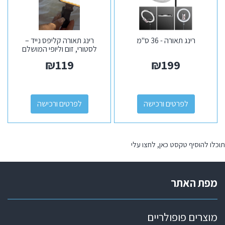
רינג תאורה - 36 ס"מ
רינג תאורה קליפס נייד –
לסטורי, זום וליופי המושלם
₪
119
₪
199
לפרטים ורכישה
לפרטים ורכישה
תוכלו להוסיף טקסט כאן, לחצו עלי
מפת האתר
מוצרים פופולריים