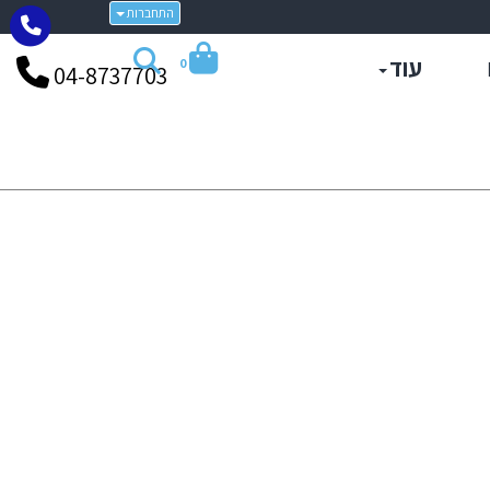
התחברות
עוד
0
04-8737703