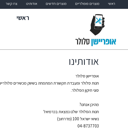
ראשי
מוצרים פופולריים
מוצרים חדשים
אודותינו
צרו קשר
ראשי
אודותינו
אופריישן סלולר
חנות סלולר ומעבדת תקשורת המתמחה בשיווק מכשירים סלולריים, 
סוגי תיקון הסלולר.
מהיכן אנחנו?
חנות הסלולר שלנו נמצאת בכרמיאל
נשיאי ישראל 100 (מדרחוב)
04-8737703