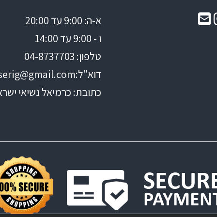
א-ה: 9:00 עד 20:00
ו - 9:00 עד 14:00
טלפון: 04
-8737703
דוא"ל:
serig@gmail.com
כתובת: כרמיאל נשיאי ישראל 0