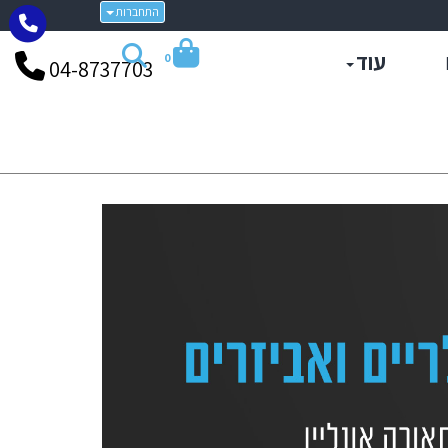
התחברות
עוד
0
04-8737703