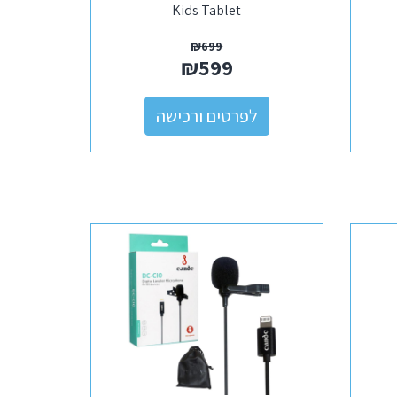
Kids Tablet
₪
699
₪
599
לפרטים ורכישה