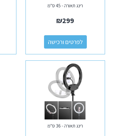
רינג תאורה - 45 ס"מ
₪
299
לפרטים ורכישה
רינג תאורה - 36 ס"מ