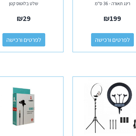
רינג תאורה - 36 ס"מ
שלט בלוטוס קטן
₪
29
₪
199
לפרטים ורכישה
לפרטים ורכישה