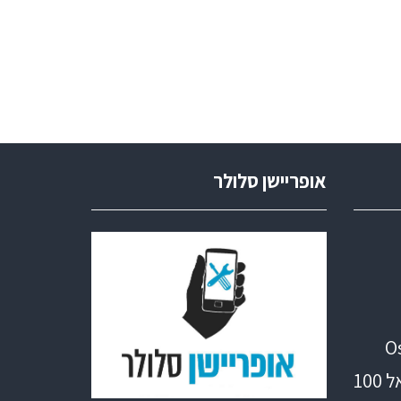
אופריישן סלולר
O
10