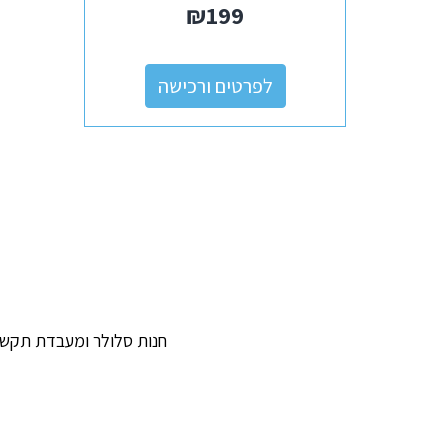
₪
199
לפרטים ורכישה
חנות סלולר ומעבדת תקשור