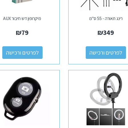
רינג תאורה - 55 ס"מ
מיקרופון דש חיבור AUX
₪
79
₪
349
לפרטים ורכישה
לפרטים ורכישה