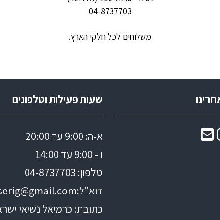
04-8737703
משלוחים לכל חלקי הארץ.
חרינו
שעות פעילות וטלפונים
א-ה: 9:00 עד 20:00
ו - 9:00 עד 14:00
טלפון: 04
-8737703
דוא"ל:
serig@gmail.com
כתובת: כרמיאל נשיאי ישראל 0