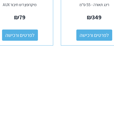
רינג תאורה - 55 ס"מ
מיקרופון דש חיבור AUX
₪
79
₪
349
לפרטים ורכישה
לפרטים ורכישה