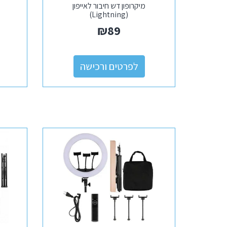
מיקרופון דש חיבור לאייפון
(Lightning)
₪
89
לפרטים ורכישה