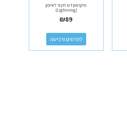
מיקרופון דש חיבור לאייפון
(Lightning)
₪
89
לפרטים ורכישה