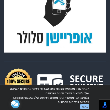
האתר שלנו משתמש בקובצי Cookies כדי לשפר את חוויית הגלישה
שלך ולהתאים עבורך תכנים ושירותים.
בלחיצה על "מאשר" אתה מסכים לשימוש שלנו בקובצי Cookies
בהתאם למדיניות הפרטיות.
מאשר
אתר זה מופעל באמצעות
Wobily
חנות וירטואלית | אתר אינטרנט