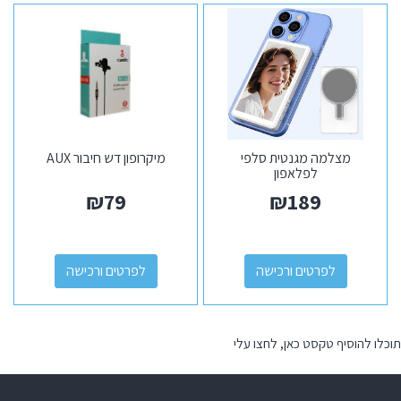
מצלמה מגנטית סלפי
מיקרופון דש חיבור AUX
לפלאפון
₪
79
₪
189
לפרטים ורכישה
לפרטים ורכישה
תוכלו להוסיף טקסט כאן, לחצו עלי