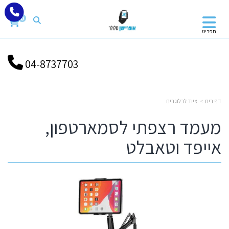
0
תפריט
04-8737703
דף בית
ציוד לבלוגרים
מעמד רצפתי לסמארטפון,
אייפד וטאבלט