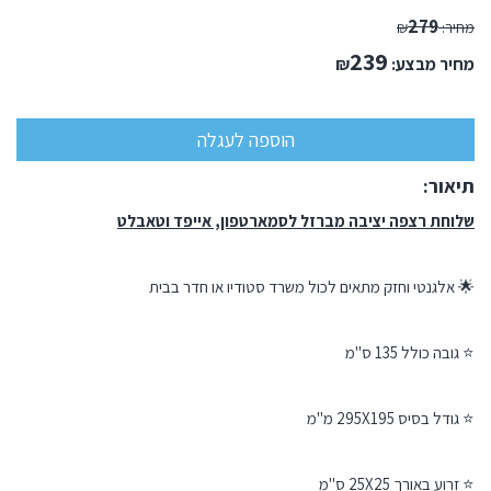
279
מחיר:
₪
239
מחיר מבצע:
₪
תיאור:
שלוחת רצפה יציבה מברזל לסמארטפון, אייפד וטאבלט
🌟 אלגנטי וחזק מתאים לכול משרד סטודיו או חדר בבית
⭐ גובה כולל 135 ס"מ
⭐ גודל בסיס 295X195 מ"מ
⭐ זרוע באורך 25X25 ס"מ