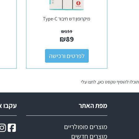
מיקרופון דש חיבור Type-C
₪
159
₪
89
לפרטים ורכישה
תוכלו להוסיף טקסט כאן, לחצו עלי
מפת האתר
עקבו א
מוצרים פופולריים
מוצרים חדשים