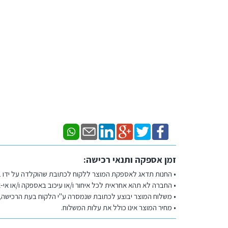
זמן אספקה ותנאי רכישה:
• החנות תדאג לאספקת המוצר ללקוח לכתובת שהוקלדה על ידו בעת ביצוע
• החברה לא תהא אחראית לכל איחור ו/או עיכוב באספקה ו/או אי-
• משלוח המוצר יבוצע לכתובת שנמסרה ע"י הלקוח בעת הרכישה, 
• מחיר המוצר אינו כולל את עלות המשלוח.