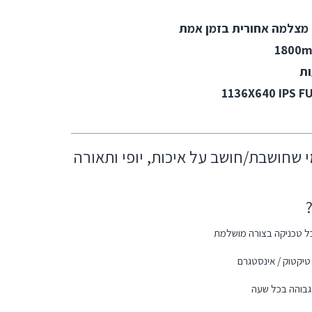
מצלמה אחורית בזמן אמת
 שחושבת/חושב על איכות, יופי ותאורה
ל טכניקה בצורה מושלמת
י טיקטוק / אינסטגרם
ת גבוהה בכל שעה