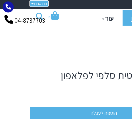
התחברות
עוד
0
04-8737703
ית סלפי לפלאפון